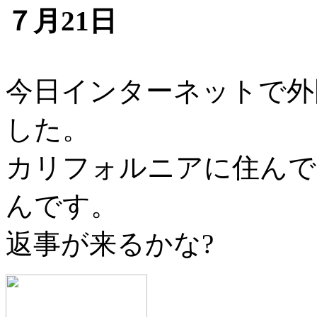
７月21日
今日インターネットで外
した。
カリフォルニアに住んでいる
んです。
返事が来るかな?