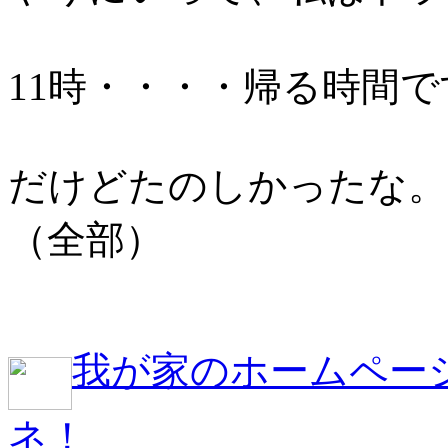
11時・・・・帰る時間
だけどたのしかったな。
（全部）
我が家のホームペー
ネ！